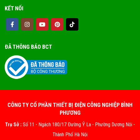
KẾT NỐI
ĐÃ THÔNG BÁO BCT
CÔNG TY CỔ PHẦN THIẾT BỊ ĐIỆN CÔNG NGHIỆP BÌNH
PHƯƠNG
Trụ Sở :
Số 11 - Ngách 180/17 Đường Ỷ La - Phường Dương Nội -
Thành Phố Hà Nội