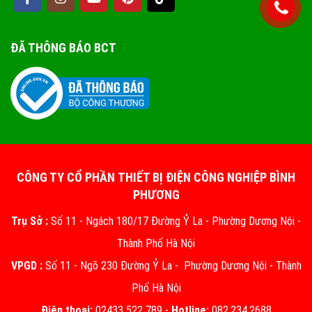
ĐÃ THÔNG BÁO BCT
CÔNG TY CỔ PHẦN THIẾT BỊ ĐIỆN CÔNG NGHIỆP BÌNH
PHƯƠNG
Trụ Sở :
Số 11 - Ngách 180/17 Đường Ỷ La - Phường Dương Nội -
Thành Phố Hà Nội
VPGD :
Số 11 - Ngõ 230 Đường Ỷ La - Phường Dương Nội - Thành
Phố Hà Nội
Điện thoại:
02433 522 789 -
Hotline:
082.234.2688