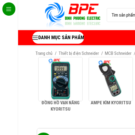
DANH MỤC SẢN PHẨM
Trang chủ
Thiết bị điện Schneider
MCB Schneider
ĐỒNG HỒ VẠN NĂNG
AMPE KÌM KYORITSU
KYORITSU