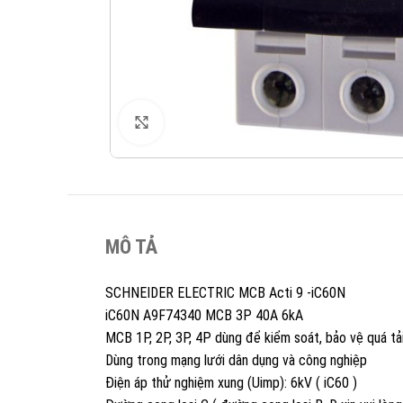
XEM ẢNH
MÔ TẢ
SCHNEIDER ELECTRIC MCB Acti 9 -iC60N
iC60N A9F74340 MCB 3P 40A 6kA
MCB 1P, 2P, 3P, 4P dùng để kiểm soát, bảo vệ quá tả
Dùng trong mạng lưới dân dụng và công nghiệp
Điện áp thử nghiệm xung (Uimp): 6kV ( iC60 )