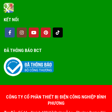
KẾT NỐI
ĐÃ THÔNG BÁO BCT
CÔNG TY CỔ PHẦN THIẾT BỊ ĐIỆN CÔNG NGHIỆP BÌNH
PHƯƠNG