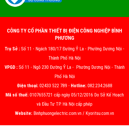
CÔNG TY CỔ PHẦN THIẾT BỊ ĐIỆN CÔNG NGHIỆP BÌNH
PHƯƠNG
Trụ Sở :
Số 11 - Ngách 180/17 Đường Ỷ La - Phường Dương Nội -
Thành Phố Hà Nội
VPGD :
Số 11 - Ngõ 230 Đường Ỷ La - Phường Dương Nội - Thành
Phố Hà Nội
Điện thoại:
02433 522 789 -
Hotline:
082.234.2688
Mã số thuế:
0107655721 cấp ngày 05/12/2016 Do Sở Kế Hoạch
và Đầu Tư TP. Hà Nội cấp phép
Website:
Binhphuongelectric.com.vn
/
Kyoritsu.com.vn