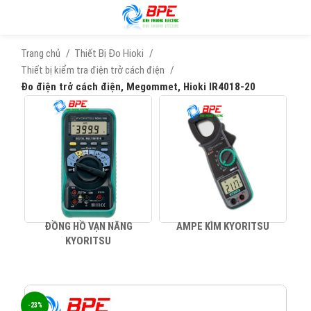
Trang chủ
Thiết Bị Đo Hioki
Thiết bị kiểm tra điện trở cách điện
Đo điện trở cách điện, Megommet, Hioki IR4018-20
ĐỒNG HỒ VẠN NĂNG
AMPE KÌM KYORITSU
KYORITSU
-23%