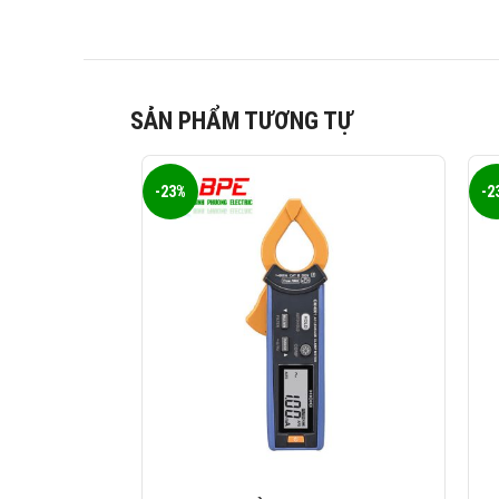
SẢN PHẨM TƯƠNG TỰ
-23%
-2