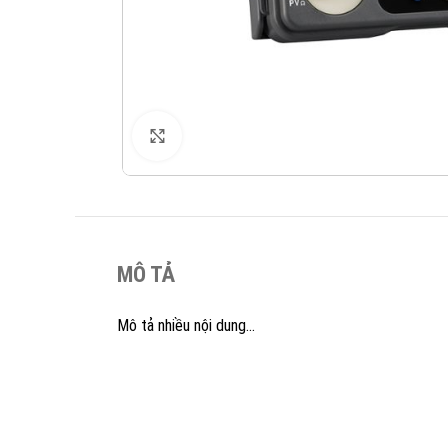
XEM ẢNH
MÔ TẢ
Mô tả nhiều nội dung…