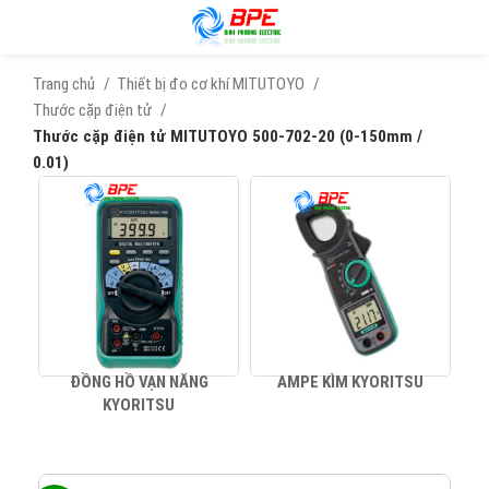
Trang chủ
Thiết bị đo cơ khí MITUTOYO
Thước cặp điện tử
Thước cặp điện tử MITUTOYO 500-702-20 (0-150mm /
0.01)
ĐỒNG HỒ VẠN NĂNG
AMPE KÌM KYORITSU
KYORITSU