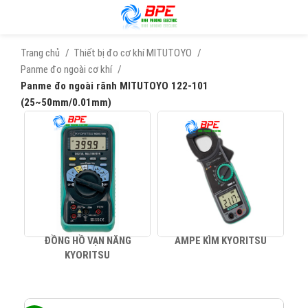
Trang chủ
Thiết bị đo cơ khí MITUTOYO
Panme đo ngoài cơ khí
Panme đo ngoài rãnh MITUTOYO 122-101
(25~50mm/0.01mm)
ĐỒNG HỒ VẠN NĂNG
AMPE KÌM KYORITSU
KYORITSU