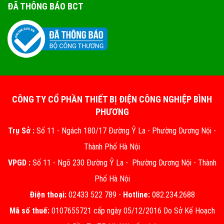
ĐÃ THÔNG BÁO BCT
CÔNG TY CỔ PHẦN THIẾT BỊ ĐIỆN CÔNG NGHIỆP BÌNH
PHƯƠNG
Trụ Sở :
Số 11 - Ngách 180/17 Đường Ỷ La - Phường Dương Nội -
Thành Phố Hà Nội
VPGD :
Số 11 - Ngõ 230 Đường Ỷ La - Phường Dương Nội - Thành
Phố Hà Nội
Điện thoại:
02433 522 789 -
Hotline:
082.234.2688
Mã số thuế:
0107655721 cấp ngày 05/12/2016 Do Sở Kế Hoạch