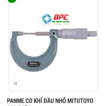
XEM ẢNH
PANME CƠ KHÍ ĐẦU NHỎ MITUTOYO