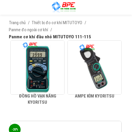
Trang chủ
Thiết bị đo cơ khí MITUTOYO
Panme đo ngoài cơ khí
Panme cơ khí đầu nhỏ MITUTOYO 111-115
ĐỒNG HỒ VẠN NĂNG
AMPE KÌM KYORITSU
KYORITSU
-20%