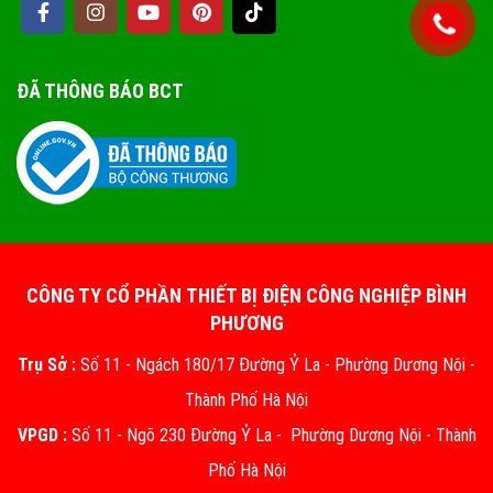
ĐÃ THÔNG BÁO BCT
CÔNG TY CỔ PHẦN THIẾT BỊ ĐIỆN CÔNG NGHIỆP BÌNH
PHƯƠNG
Trụ Sở :
Số 11 - Ngách 180/17 Đường Ỷ La - Phường Dương Nội -
Thành Phố Hà Nội
VPGD :
Số 11 - Ngõ 230 Đường Ỷ La - Phường Dương Nội - Thành
Phố Hà Nội