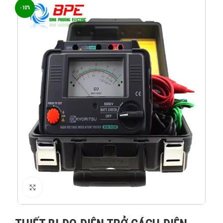
-10%
XEM ẢNH