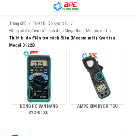
Trang chủ
Thiết Bị Đo Kyoritsu
Đồng hồ đo điện trở cách điện MegaOhm - Mêgôm mét
Thiết bị đo điện trở cách điện (Megom mét) Kyoritsu
Model 3122B
ĐỒNG HỒ VẠN NĂNG
AMPE KÌM KYORITSU
KYORITSU