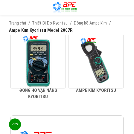
Trang chủ
Thiết Bị Đo Kyoritsu
Đồng hồ Ampe kìm
Ampe Kìm Kyoritsu Model 2007R
ĐỒNG HỒ VẠN NĂNG
AMPE KÌM KYORITSU
KYORITSU
-10%