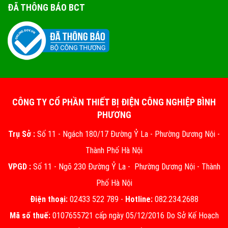
ĐÃ THÔNG BÁO BCT
CÔNG TY CỔ PHẦN THIẾT BỊ ĐIỆN CÔNG NGHIỆP BÌNH
PHƯƠNG
Trụ Sở :
Số 11 - Ngách 180/17 Đường Ỷ La - Phường Dương Nội -
Thành Phố Hà Nội
VPGD :
Số 11 - Ngõ 230 Đường Ỷ La - Phường Dương Nội - Thành
Phố Hà Nội
Điện thoại:
02433 522 789 -
Hotline:
082.234.2688
Mã số thuế:
0107655721 cấp ngày 05/12/2016 Do Sở Kế Hoạch