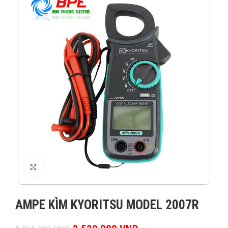
XEM ẢNH
AMPE KÌM KYORITSU MODEL 2007R