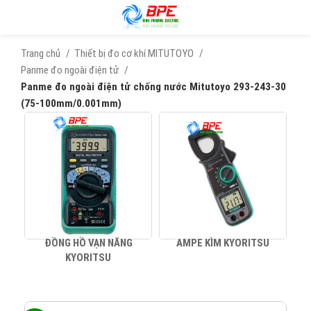
Trang chủ
Thiết bị đo cơ khí MITUTOYO
Panme đo ngoài điện tử
Panme đo ngoài điện tử chống nước Mitutoyo 293-243-30
(75-100mm/0.001mm)
ĐỒNG HỒ VẠN NĂNG
AMPE KÌM KYORITSU
KYORITSU