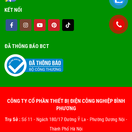
KẾT NỐI
ĐÃ THÔNG BÁO BCT
CÔNG TY CỔ PHẦN THIẾT BỊ ĐIỆN CÔNG NGHIỆP BÌNH
PHƯƠNG
Trụ Sở :
Số 11 - Ngách 180/17 Đường Ỷ La - Phường Dương Nội -
Thành Phố Hà Nội