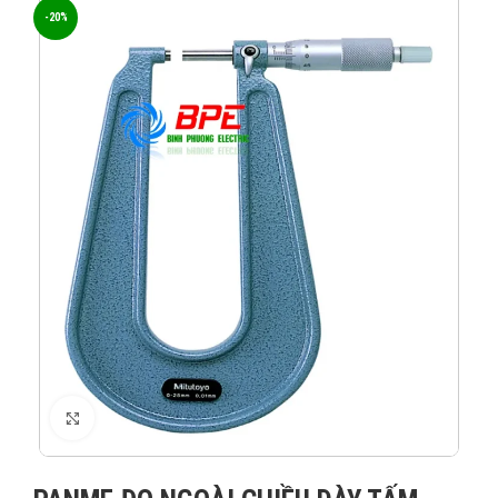
-20%
XEM ẢNH