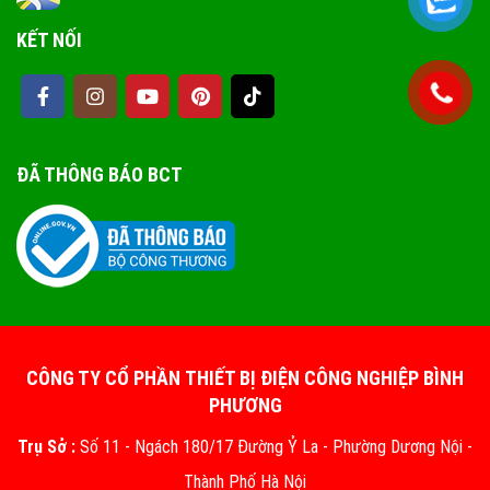
KẾT NỐI
ĐÃ THÔNG BÁO BCT
CÔNG TY CỔ PHẦN THIẾT BỊ ĐIỆN CÔNG NGHIỆP BÌNH
PHƯƠNG
Trụ Sở :
Số 11 - Ngách 180/17 Đường Ỷ La - Phường Dương Nội -
Thành Phố Hà Nội