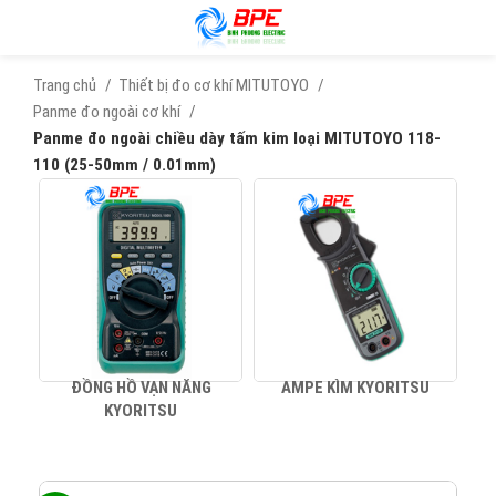
Trang chủ
Thiết bị đo cơ khí MITUTOYO
Panme đo ngoài cơ khí
Panme đo ngoài chiều dày tấm kim loại MITUTOYO 118-
110 (25-50mm / 0.01mm)
ĐỒNG HỒ VẠN NĂNG
AMPE KÌM KYORITSU
KYORITSU