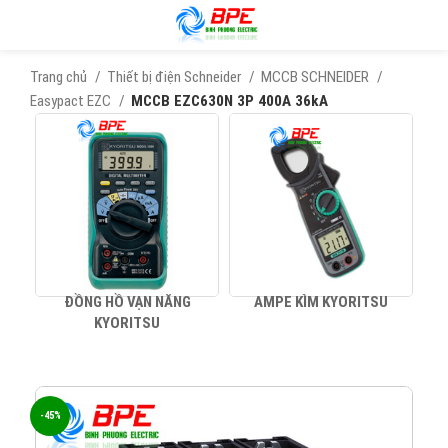
Trang chủ
Thiết bị điện Schneider
MCCB SCHNEIDER
Easypact EZC
MCCB EZC630N 3P 400A 36kA
ĐỒNG HỒ VẠN NĂNG
AMPE KÌM KYORITSU
KYORITSU
-45%