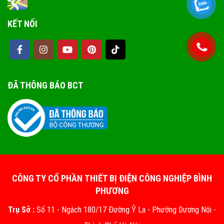
KẾT NỐI
ĐÃ THÔNG BÁO BCT
CÔNG TY CỔ PHẦN THIẾT BỊ ĐIỆN CÔNG NGHIỆP BÌNH
PHƯƠNG
Trụ Sở :
Số 11 - Ngách 180/17 Đường Ỷ La - Phường Dương Nội -