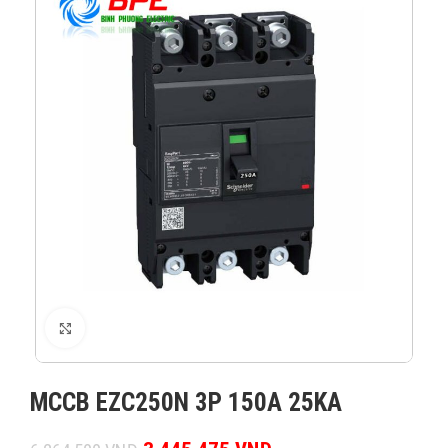
XEM ẢNH
MCCB EZC250N 3P 150A 25KA