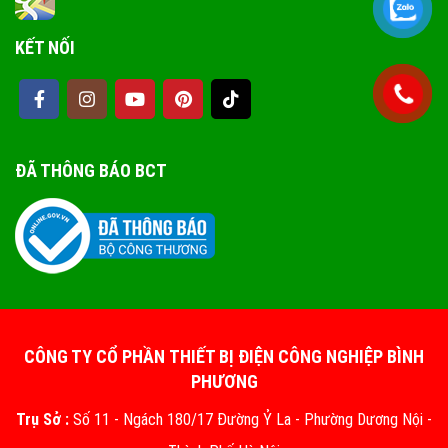
KẾT NỐI
ĐÃ THÔNG BÁO BCT
CÔNG TY CỔ PHẦN THIẾT BỊ ĐIỆN CÔNG NGHIỆP BÌNH
PHƯƠNG
Trụ Sở :
Số 11 - Ngách 180/17 Đường Ỷ La - Phường Dương Nội -