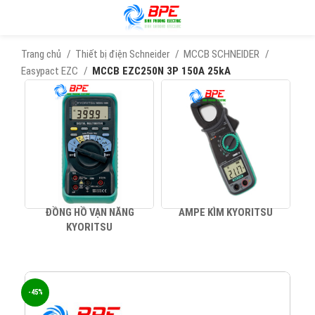
Trang chủ
Thiết bị điện Schneider
MCCB SCHNEIDER
Easypact EZC
MCCB EZC250N 3P 150A 25kA
ĐỒNG HỒ VẠN NĂNG
AMPE KÌM KYORITSU
KYORITSU
-45%