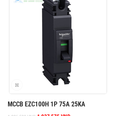
XEM ẢNH
MCCB EZC100H 1P 75A 25KA