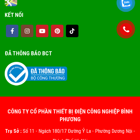
KẾT NỐI
ĐÃ THÔNG BÁO BCT
CÔNG TY CỔ PHẦN THIẾT BỊ ĐIỆN CÔNG NGHIỆP BÌNH
PHƯƠNG
Trụ Sở :
Số 11 - Ngách 180/17 Đường Ỷ La - Phường Dương Nội -