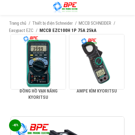
Trang chủ
Thiết bị điện Schneider
MCCB SCHNEIDER
Easypact EZC
MCCB EZC100H 1P 75A 25kA
ĐỒNG HỒ VẠN NĂNG
AMPE KÌM KYORITSU
KYORITSU
-45%