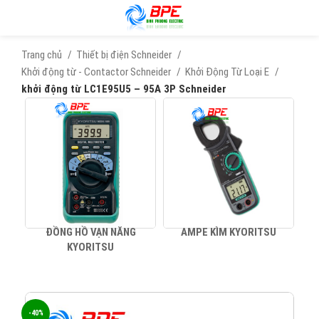
Trang chủ
Thiết bị điện Schneider
Khởi động từ - Contactor Schneider
Khởi Động Từ Loại E
khởi động từ LC1E95U5 – 95A 3P Schneider
ĐỒNG HỒ VẠN NĂNG
AMPE KÌM KYORITSU
KYORITSU
-40%