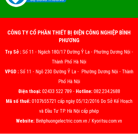
CÔNG TY CỔ PHẦN THIẾT BỊ ĐIỆN CÔNG NGHIỆP BÌNH
PHƯƠNG
Trụ Sở :
Số 11 - Ngách 180/17 Đường Ỷ La - Phường Dương Nội -
Thành Phố Hà Nội
VPGD :
Số 11 - Ngõ 230 Đường Ỷ La - Phường Dương Nội - Thành
Phố Hà Nội
Điện thoại:
02433 522 789 -
Hotline:
082.234.2688
Mã số thuế:
0107655721 cấp ngày 05/12/2016 Do Sở Kế Hoạch
và Đầu Tư TP. Hà Nội cấp phép
Website:
Binhphuongelectric.com.vn
/
Kyoritsu.com.vn