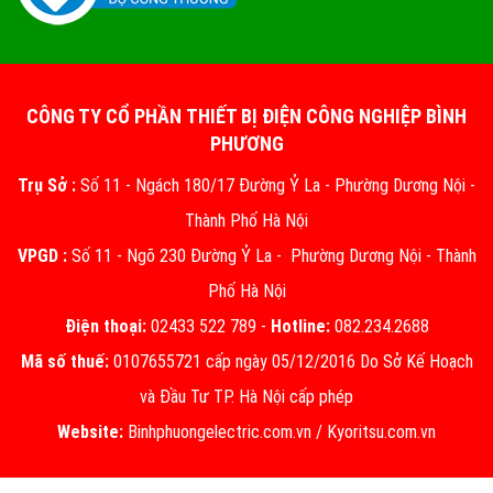
CÔNG TY CỔ PHẦN THIẾT BỊ ĐIỆN CÔNG NGHIỆP BÌNH
PHƯƠNG
Trụ Sở :
Số 11 - Ngách 180/17 Đường Ỷ La - Phường Dương Nội -
Thành Phố Hà Nội
VPGD :
Số 11 - Ngõ 230 Đường Ỷ La - Phường Dương Nội - Thành
Phố Hà Nội
Điện thoại:
02433 522 789 -
Hotline:
082.234.2688
Mã số thuế:
0107655721 cấp ngày 05/12/2016 Do Sở Kế Hoạch
và Đầu Tư TP. Hà Nội cấp phép
Website:
Binhphuongelectric.com.vn
/
Kyoritsu.com.vn