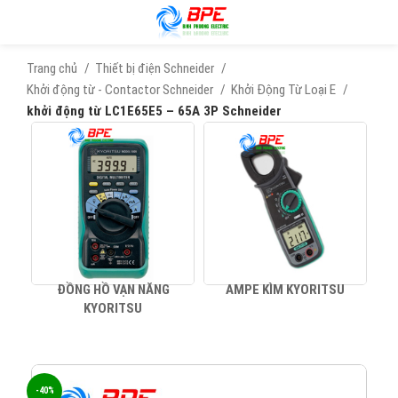
Trang chủ
Thiết bị điện Schneider
Khởi động từ - Contactor Schneider
Khởi Động Từ Loại E
khởi động từ LC1E65E5 – 65A 3P Schneider
ĐỒNG HỒ VẠN NĂNG
AMPE KÌM KYORITSU
KYORITSU
-40%