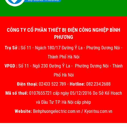
CÔNG TY CỔ PHẦN THIẾT BỊ ĐIỆN CÔNG NGHIỆP BÌNH
PHƯƠNG
Trụ Sở :
Số 11 - Ngách 180/17 Đường Ỷ La - Phường Dương Nội -
Thành Phố Hà Nội
VPGD :
Số 11 - Ngõ 230 Đường Ỷ La - Phường Dương Nội - Thành
Phố Hà Nội
Điện thoại:
02433 522 789 -
Hotline:
082.234.2688
Mã số thuế:
0107655721 cấp ngày 05/12/2016 Do Sở Kế Hoạch
và Đầu Tư TP. Hà Nội cấp phép
Website:
Binhphuongelectric.com.vn
/
Kyoritsu.com.vn