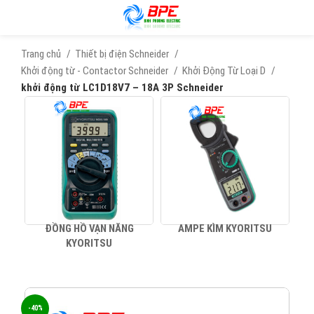
Trang chủ
Thiết bị điện Schneider
Khởi động từ - Contactor Schneider
Khởi Động Từ Loại D
khởi động từ LC1D18V7 – 18A 3P Schneider
ĐỒNG HỒ VẠN NĂNG
AMPE KÌM KYORITSU
KYORITSU
-40%