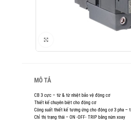
XEM ẢNH
MÔ TẢ
CB 3 cực – từ & từ nhiệt bảo vệ động cơ
Thiết kế chuyên biệt cho động cơ
Công suất thiết kế tương ứng cho động cơ 3 pha – t
Chỉ thị trạng thái – ON -OFF- TRIP bằng núm xoay