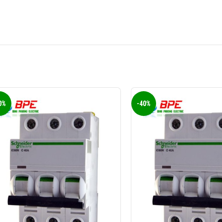
0%
-40%