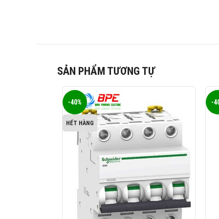
SẢN PHẨM TƯƠNG TỰ
-40%
-4
HẾT HÀNG