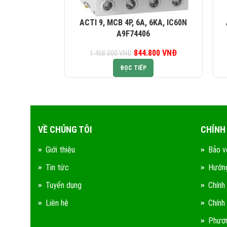
ACTI 9, MCB 4P, 6A, 6KA, IC60N
A9F74406
844.800
Giá gốc là:
VNĐ
Giá hiện tại là:
1.408.000
VNĐ
1.408.000 VNĐ.
844.800 VNĐ.
ĐỌC TIẾP
VỀ CHÚNG TÔI
CHÍNH
Giới thiệu
Bảo v
Tin tức
Hướng
Tuyển dụng
Chính
Liên hệ
Chính
Phươn