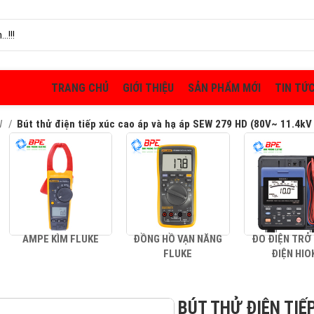
TRANG CHỦ
GIỚI THIỆU
SẢN PHẨM MỚI
TIN TỨ
EW
Bút thử điện tiếp xúc cao áp và hạ áp SEW 279 HD (80V~ 11.4kV
AMPE KÌM FLUKE
ĐỒNG HỒ VẠN NĂNG
ĐO ĐIỆN TRỞ
FLUKE
ĐIỆN HIO
BÚT THỬ ĐIỆN TIẾ