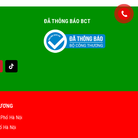
ĐÃ THÔNG BÁO BCT
HƯƠNG
 Phố Hà Nội
ố Hà Nội