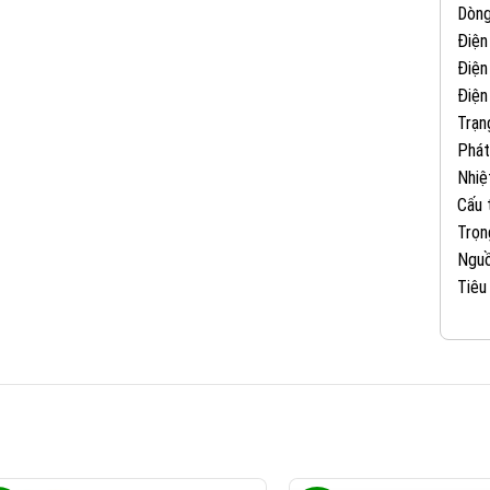
Dòng
Điện
Điện
Điện
Trạn
Phát
Nhiệ
Cấu 
Trọn
Nguồ
Tiêu