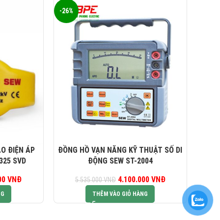
-26%
-26%
O ĐIỆN ÁP
ĐỒNG HỒ VẠN NĂNG KỸ THUẬT SỐ DI
ĐỒN
325 SVD
ĐỘNG SEW ST-2004
000
iá gốc là:
VNĐ
Giá hiện tại là:
4.100.000
Giá gốc là:
VNĐ
Giá hiện tại là:
5.535.000
VNĐ
90.000 VNĐ.
1.400.000 VNĐ.
5.535.000 VNĐ.
4.100.000 VNĐ.
NG
THÊM VÀO GIỎ HÀNG