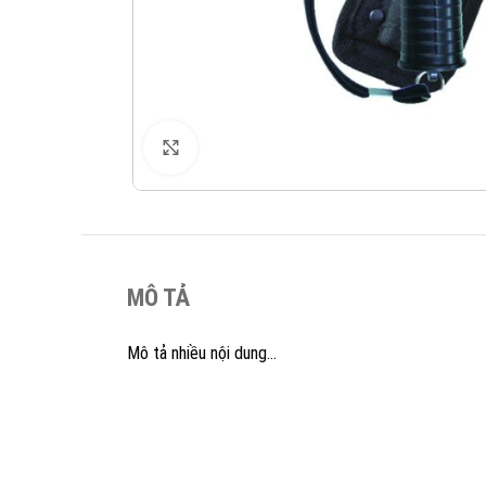
XEM ẢNH
MÔ TẢ
Mô tả nhiều nội dung…