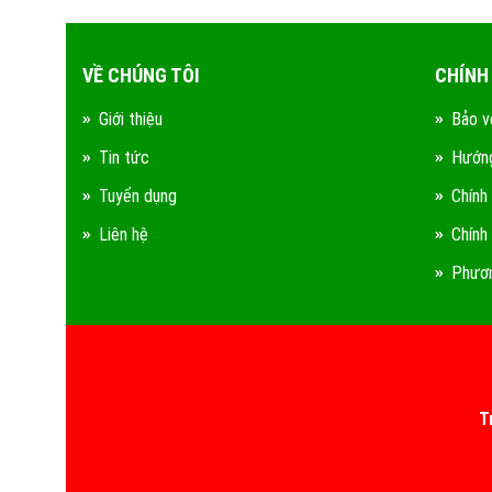
VỀ CHÚNG TÔI
CHÍNH
Giới thiệu
Bảo v
Tin tức
Hướng
Tuyển dụng
Chính
Liên hệ
Chính
Phươn
T