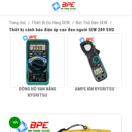
Trang chủ
Thiết Bị Đo Hãng SEW
Bút Thử Điện SEW
Thiết bị cảnh báo điện áp cao đeo người SEW 289 SVD
ĐỒNG HỒ VẠN NĂNG
AMPE KÌM KYORITSU
KYORITSU
-26%