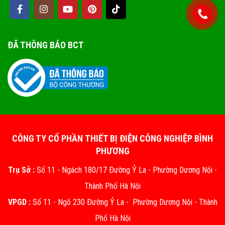
ĐÃ THÔNG BÁO BCT
CÔNG TY CỔ PHẦN THIẾT BỊ ĐIỆN CÔNG NGHIỆP BÌNH
PHƯƠNG
Trụ Sở :
Số 11 - Ngách 180/17 Đường Ỷ La - Phường Dương Nội -
Thành Phố Hà Nội
VPGD :
Số 11 - Ngõ 230 Đường Ỷ La - Phường Dương Nội - Thành
Phố Hà Nội