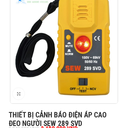
XEM ẢNH
THIẾT BỊ CẢNH BÁO ĐIỆN ÁP CAO
ĐEO NGƯỜI SEW 289 SVD