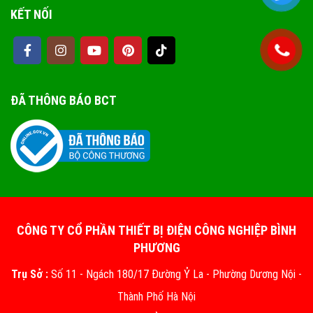
KẾT NỐI
ĐÃ THÔNG BÁO BCT
CÔNG TY CỔ PHẦN THIẾT BỊ ĐIỆN CÔNG NGHIỆP BÌNH
PHƯƠNG
Trụ Sở :
Số 11 - Ngách 180/17 Đường Ỷ La - Phường Dương Nội -
Thành Phố Hà Nội