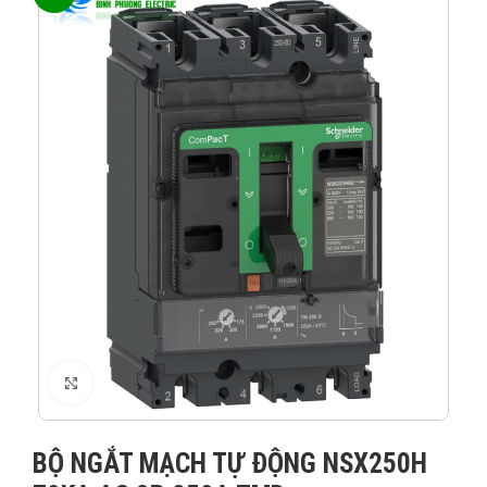
XEM ẢNH
BỘ NGẮT MẠCH TỰ ĐỘNG NSX250H