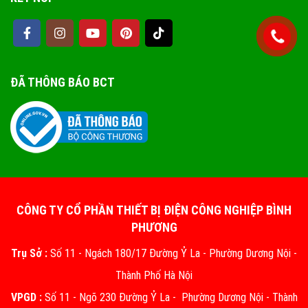
ĐÃ THÔNG BÁO BCT
CÔNG TY CỔ PHẦN THIẾT BỊ ĐIỆN CÔNG NGHIỆP BÌNH
PHƯƠNG
Trụ Sở :
Số 11 - Ngách 180/17 Đường Ỷ La - Phường Dương Nội -
Thành Phố Hà Nội
VPGD :
Số 11 - Ngõ 230 Đường Ỷ La - Phường Dương Nội - Thành