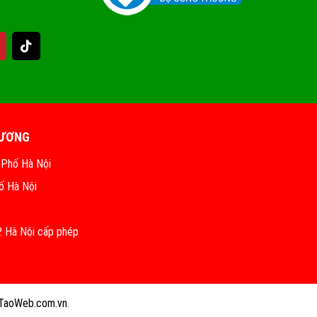
HƯƠNG
 Phố Hà Nội
ố Hà Nội
 Hà Nội cấp phép
TaoWeb.com.vn
.