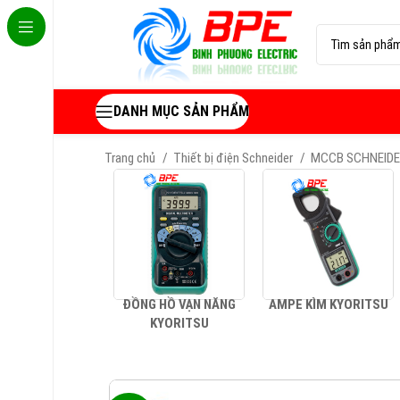
DANH MỤC SẢN PHẨM
Trang chủ
Thiết bị điện Schneider
MCCB SCHNEID
ĐỒNG HỒ VẠN NĂNG
AMPE KÌM KYORITSU
KYORITSU