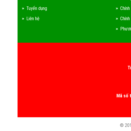
Tuyển dụng
Chính
Liên hệ
Chính
Phươn
T
Mã số 
© 201