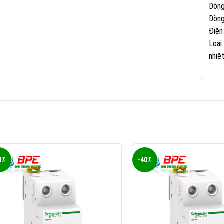
Dòng
Dòng
Điện
Loại
nhiệt
0%
-40%