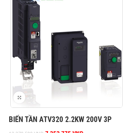
XEM ẢNH
BIẾN TẦN ATV320 2.2KW 200V 3P