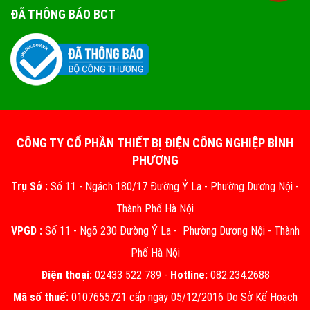
ĐÃ THÔNG BÁO BCT
CÔNG TY CỔ PHẦN THIẾT BỊ ĐIỆN CÔNG NGHIỆP BÌNH
PHƯƠNG
Trụ Sở :
Số 11 - Ngách 180/17 Đường Ỷ La - Phường Dương Nội -
Thành Phố Hà Nội
VPGD :
Số 11 - Ngõ 230 Đường Ỷ La - Phường Dương Nội - Thành
Phố Hà Nội
Điện thoại:
02433 522 789 -
Hotline:
082.234.2688
Mã số thuế:
0107655721 cấp ngày 05/12/2016 Do Sở Kế Hoạch