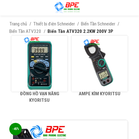
Trang chủ
Thiết bị điện Schneider
Biến Tần Schneider
Biến Tần ATV320
Biến Tần ATV320 2.2KW 200V 3P
ĐỒNG HỒ VẠN NĂNG
AMPE KÌM KYORITSU
KYORITSU
-45%