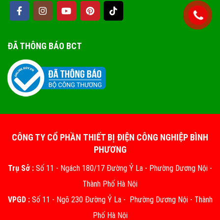
ĐÃ THÔNG BÁO BCT
CÔNG TY CỔ PHẦN THIẾT BỊ ĐIỆN CÔNG NGHIỆP BÌNH
PHƯƠNG
Trụ Sở :
Số 11 - Ngách 180/17 Đường Ỷ La - Phường Dương Nội -
Thành Phố Hà Nội
VPGD :
Số 11 - Ngõ 230 Đường Ỷ La - Phường Dương Nội - Thành
Phố Hà Nội