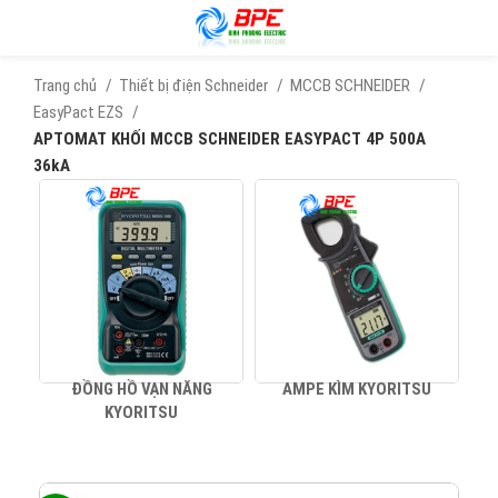
Trang chủ
Thiết bị điện Schneider
MCCB SCHNEIDER
EasyPact EZS
APTOMAT KHỐI MCCB SCHNEIDER EASYPACT 4P 500A
36kA
ĐỒNG HỒ VẠN NĂNG
AMPE KÌM KYORITSU
KYORITSU