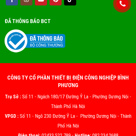
ĐÃ THÔNG BÁO BCT
CÔNG TY CỔ PHẦN THIẾT BỊ ĐIỆN CÔNG NGHIỆP BÌNH
PHƯƠNG
Trụ Sở :
Số 11 - Ngách 180/17 Đường Ỷ La - Phường Dương Nội -
Thành Phố Hà Nội
VPGD :
Số 11 - Ngõ 230 Đường Ỷ La - Phường Dương Nội - Thành
Phố Hà Nội
Điện thoại:
02433 522 789 -
Hotline:
082.234.2688