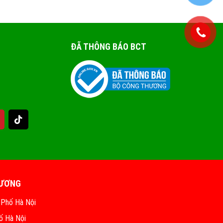
ĐÃ THÔNG BÁO BCT
HƯƠNG
 Phố Hà Nội
ố Hà Nội