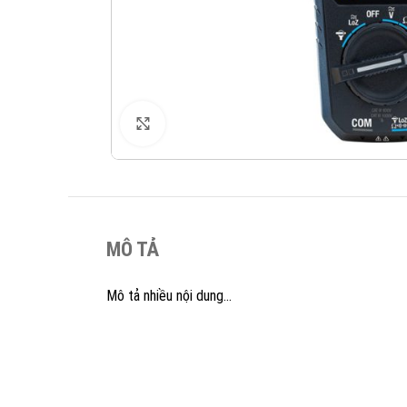
XEM ẢNH
MÔ TẢ
Mô tả nhiều nội dung…