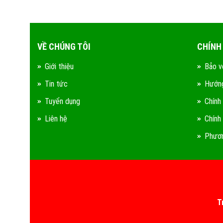
VỀ CHÚNG TÔI
CHÍNH
Giới thiệu
Bảo v
Tin tức
Hướng
Tuyển dụng
Chính
Liên hệ
Chính
Phươn
T