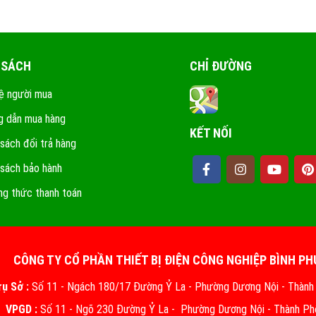
 SÁCH
CHỈ ĐƯỜNG
ệ người mua
 dẫn mua hàng
KẾT NỐI
 sách đổi trả hàng
 sách bảo hành
g thức thanh toán
CÔNG TY CỔ PHẦN THIẾT BỊ ĐIỆN CÔNG NGHIỆP BÌNH P
rụ Sở :
Số 11 - Ngách 180/17 Đường Ỷ La - Phường Dương Nội - Thành
VPGD :
Số 11 - Ngõ 230 Đường Ỷ La - Phường Dương Nội - Thành Ph