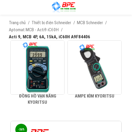
Trang chủ
Thiết bị điện Schneider
MCB Schneider
Aptomat MCB - Acti9 iC60H
Acti 9, MCB 4P, 6A, 15kA, iC60H A9F84406
ĐỒNG HỒ VẠN NĂNG
AMPE KÌM KYORITSU
KYORITSU
-36%