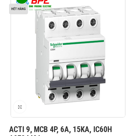
HẾT HÀNG
XEM ẢNH
ACTI 9, MCB 4P, 6A, 15KA, IC60H