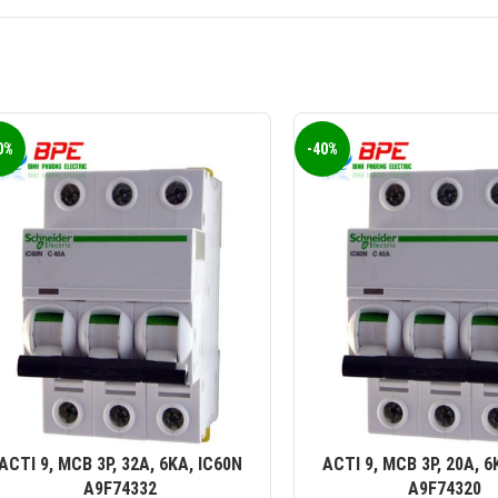
0%
-40%
ACTI 9, MCB 3P, 32A, 6KA, IC60N
ACTI 9, MCB 3P, 20A, 6
A9F74332
A9F74320