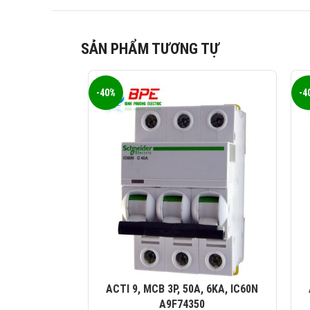
SẢN PHẨM TƯƠNG TỰ
-40%
-4
ACTI 9, MCB 3P, 50A, 6KA, IC60N
A9F74350