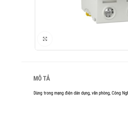
XEM ẢNH
MÔ TẢ
Dùng trong mạng điện dân dụng, văn phòng, Công Ng