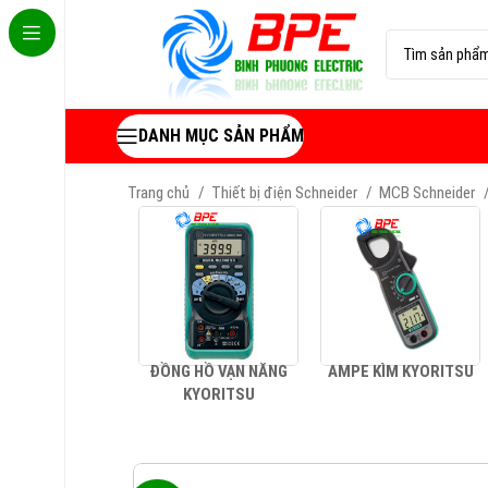
DANH MỤC SẢN PHẨM
Trang chủ
Thiết bị điện Schneider
MCB Schneider
ĐỒNG HỒ VẠN NĂNG
AMPE KÌM KYORITSU
KYORITSU