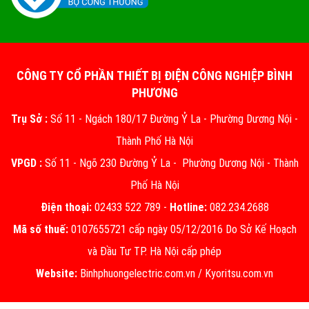
CÔNG TY CỔ PHẦN THIẾT BỊ ĐIỆN CÔNG NGHIỆP BÌNH
PHƯƠNG
Trụ Sở :
Số 11 - Ngách 180/17 Đường Ỷ La - Phường Dương Nội -
Thành Phố Hà Nội
VPGD :
Số 11 - Ngõ 230 Đường Ỷ La - Phường Dương Nội - Thành
Phố Hà Nội
Điện thoại:
02433 522 789 -
Hotline:
082.234.2688
Mã số thuế:
0107655721 cấp ngày 05/12/2016 Do Sở Kế Hoạch
và Đầu Tư TP. Hà Nội cấp phép
Website:
Binhphuongelectric.com.vn
/
Kyoritsu.com.vn