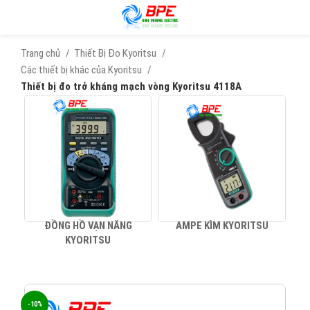
Trang chủ
Thiết Bị Đo Kyoritsu
Các thiết bị khác của Kyoritsu
Thiết bị đo trở kháng mạch vòng Kyoritsu 4118A
ĐỒNG HỒ VẠN NĂNG
AMPE KÌM KYORITSU
KYORITSU
-10%