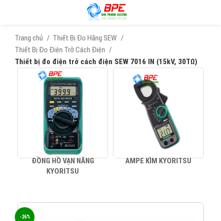
Trang chủ
Thiết Bị Đo Hãng SEW
Thiết Bị Đo Điện Trở Cách Điện
Thiết bị đo điện trở cách điện SEW 7016 IN (15kV, 30TΩ)
ĐỒNG HỒ VẠN NĂNG
AMPE KÌM KYORITSU
KYORITSU
-26%