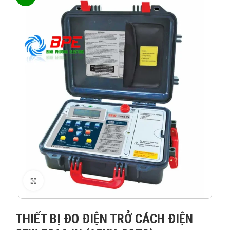
XEM ẢNH
THIẾT BỊ ĐO ĐIỆN TRỞ CÁCH ĐIỆN