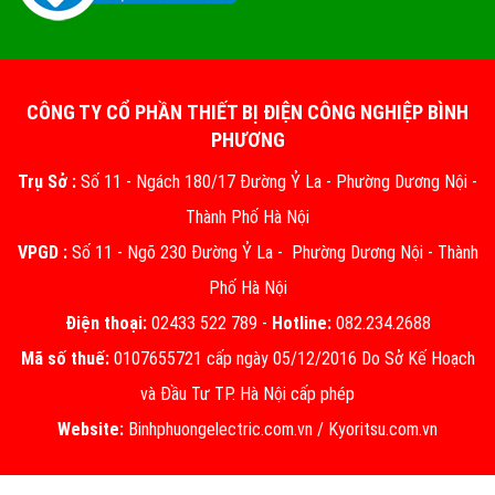
CÔNG TY CỔ PHẦN THIẾT BỊ ĐIỆN CÔNG NGHIỆP BÌNH
PHƯƠNG
Trụ Sở :
Số 11 - Ngách 180/17 Đường Ỷ La - Phường Dương Nội -
Thành Phố Hà Nội
VPGD :
Số 11 - Ngõ 230 Đường Ỷ La - Phường Dương Nội - Thành
Phố Hà Nội
Điện thoại:
02433 522 789 -
Hotline:
082.234.2688
Mã số thuế:
0107655721 cấp ngày 05/12/2016 Do Sở Kế Hoạch
và Đầu Tư TP. Hà Nội cấp phép
Website:
Binhphuongelectric.com.vn
/
Kyoritsu.com.vn