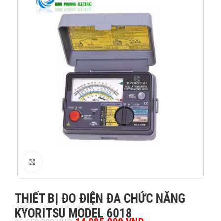
XEM ẢNH
THIẾT BỊ ĐO ĐIỆN ĐA CHỨC NĂNG
KYORITSU MODEL 6018