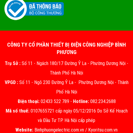
CÔNG TY CỔ PHẦN THIẾT BỊ ĐIỆN CÔNG NGHIỆP BÌNH
PHƯƠNG
Trụ Sở :
Số 11 - Ngách 180/17 Đường Ỷ La - Phường Dương Nội -
Thành Phố Hà Nội
VPGD :
Số 11 - Ngõ 230 Đường Ỷ La - Phường Dương Nội - Thành
Phố Hà Nội
Điện thoại:
02433 522 789 -
Hotline:
082.234.2688
Mã số thuế:
0107655721 cấp ngày 05/12/2016 Do Sở Kế Hoạch
và Đầu Tư TP. Hà Nội cấp phép
Website:
Binhphuongelectric.com.vn
/
Kyoritsu.com.vn