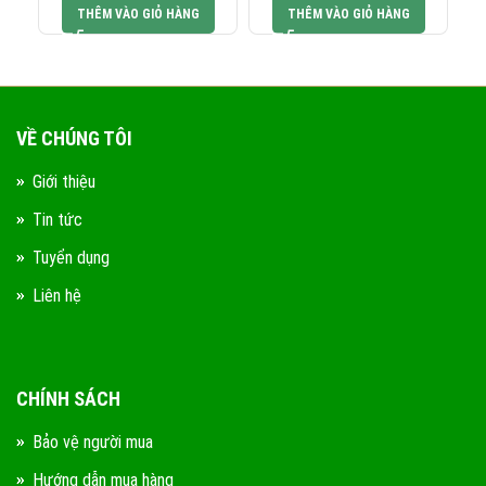
2.810.000 VNĐ.
2.529.000 VNĐ.
6.440.000 VNĐ.
5.796.000 V
THÊM VÀO GIỎ HÀNG
THÊM VÀO GIỎ HÀNG
VỀ CHÚNG TÔI
Giới thiệu
Tin tức
Tuyển dụng
Liên hệ
CHÍNH SÁCH
Bảo vệ người mua
Hướng dẫn mua hàng