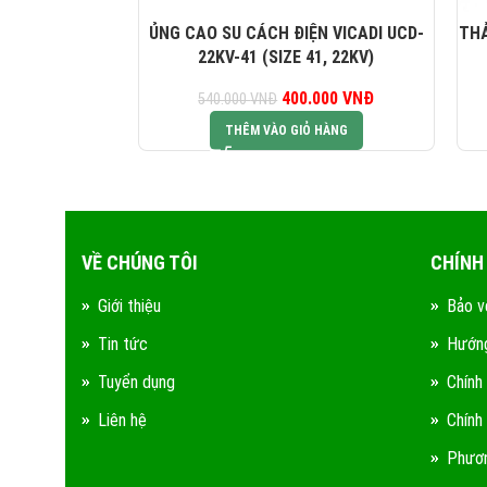
ỦNG CAO SU CÁCH ĐIỆN VICADI UCD-
THẢ
22KV-41 (SIZE 41, 22KV)
400.000
Giá gốc là:
VNĐ
Giá hiện tại là:
540.000
VNĐ
540.000 VNĐ.
400.000 VNĐ.
THÊM VÀO GIỎ HÀNG
VỀ CHÚNG TÔI
CHÍNH
Giới thiệu
Bảo v
Tin tức
Hướng
Tuyển dụng
Chính
Liên hệ
Chính
Phươn