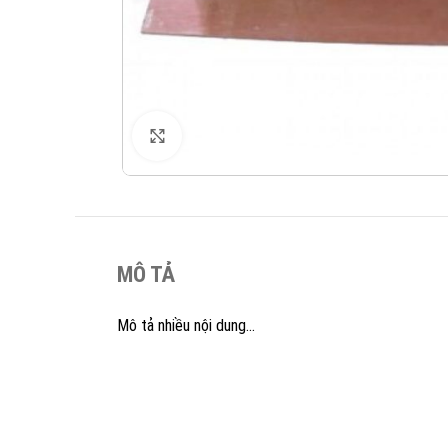
XEM ẢNH
MÔ TẢ
Mô tả nhiều nội dung…