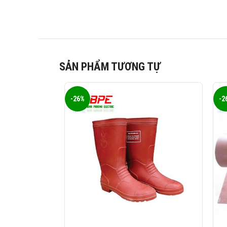
SẢN PHẨM TƯƠNG TỰ
-26%
-2