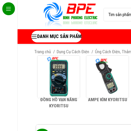
DANH MỤC SẢN PHẨM
Trang chủ
Dụng Cụ Cách Điện
Ủng Cách Điện, Thả
ĐỒNG HỒ VẠN NĂNG
AMPE KÌM KYORITSU
KYORITSU