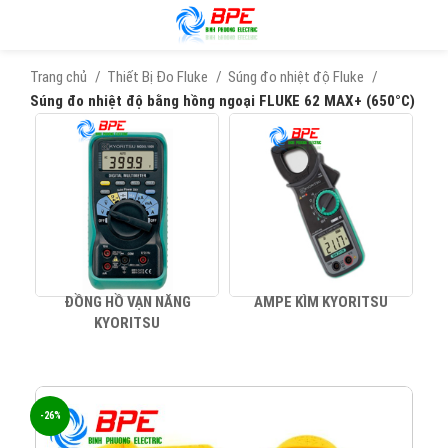
Trang chủ
Thiết Bị Đo Fluke
Súng đo nhiệt độ Fluke
Súng đo nhiệt độ bằng hồng ngoại FLUKE 62 MAX+ (650°C)
ĐỒNG HỒ VẠN NĂNG
AMPE KÌM KYORITSU
KYORITSU
-26%