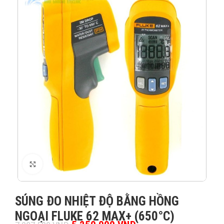
XEM ẢNH
SÚNG ĐO NHIỆT ĐỘ BẰNG HỒNG
NGOẠI FLUKE 62 MAX+ (650°C)