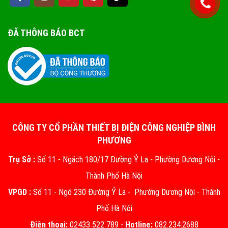
ĐÃ THÔNG BÁO BCT
CÔNG TY CỔ PHẦN THIẾT BỊ ĐIỆN CÔNG NGHIỆP BÌNH
PHƯƠNG
Trụ Sở :
Số 11 - Ngách 180/17 Đường Ỷ La - Phường Dương Nội -
Thành Phố Hà Nội
VPGD :
Số 11 - Ngõ 230 Đường Ỷ La - Phường Dương Nội - Thành
Phố Hà Nội
Điện thoại:
02433 522 789 -
Hotline:
082.234.2688