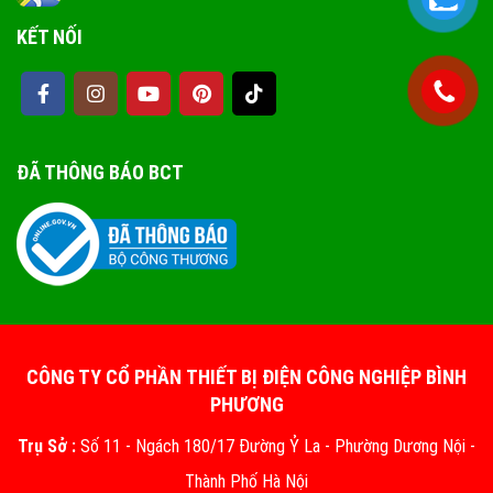
KẾT NỐI
ĐÃ THÔNG BÁO BCT
CÔNG TY CỔ PHẦN THIẾT BỊ ĐIỆN CÔNG NGHIỆP BÌNH
PHƯƠNG
Trụ Sở :
Số 11 - Ngách 180/17 Đường Ỷ La - Phường Dương Nội -
Thành Phố Hà Nội