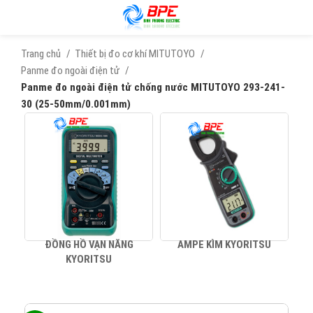
Trang chủ
Thiết bị đo cơ khí MITUTOYO
Panme đo ngoài điện tử
Panme đo ngoài điện tử chống nước MITUTOYO 293-241-
30 (25-50mm/0.001mm)
ĐỒNG HỒ VẠN NĂNG
AMPE KÌM KYORITSU
KYORITSU