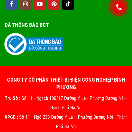
ĐÃ THÔNG BÁO BCT
CÔNG TY CỔ PHẦN THIẾT BỊ ĐIỆN CÔNG NGHIỆP BÌNH
PHƯƠNG
Trụ Sở :
Số 11 - Ngách 180/17 Đường Ỷ La - Phường Dương Nội -
Thành Phố Hà Nội
VPGD :
Số 11 - Ngõ 230 Đường Ỷ La - Phường Dương Nội - Thành
Phố Hà Nội