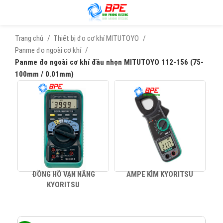
Trang chủ
Thiết bị đo cơ khí MITUTOYO
Panme đo ngoài cơ khí
Panme đo ngoài cơ khí đầu nhọn MITUTOYO 112-156 (75-
100mm / 0.01mm)
ĐỒNG HỒ VẠN NĂNG
AMPE KÌM KYORITSU
KYORITSU