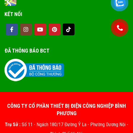
KẾT NỐI
ĐÃ THÔNG BÁO BCT
CÔNG TY CỔ PHẦN THIẾT BỊ ĐIỆN CÔNG NGHIỆP BÌNH
PHƯƠNG
Trụ Sở :
Số 11 - Ngách 180/17 Đường Ỷ La - Phường Dương Nội -