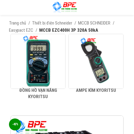
Trang chủ
Thiết bị điện Schneider
MCCB SCHNEIDER
Easypact EZC
MCCB EZC400H 3P 320A 50kA
ĐỒNG HỒ VẠN NĂNG
AMPE KÌM KYORITSU
KYORITSU
-45%