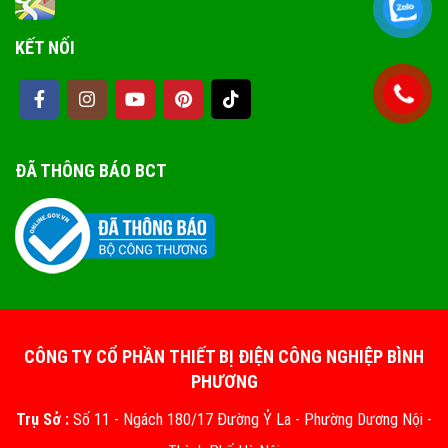
KẾT NỐI
ĐÃ THÔNG BÁO BCT
CÔNG TY CỔ PHẦN THIẾT BỊ ĐIỆN CÔNG NGHIỆP BÌNH
PHƯƠNG
Trụ Sở :
Số 11 - Ngách 180/17 Đường Ỷ La - Phường Dương Nội -