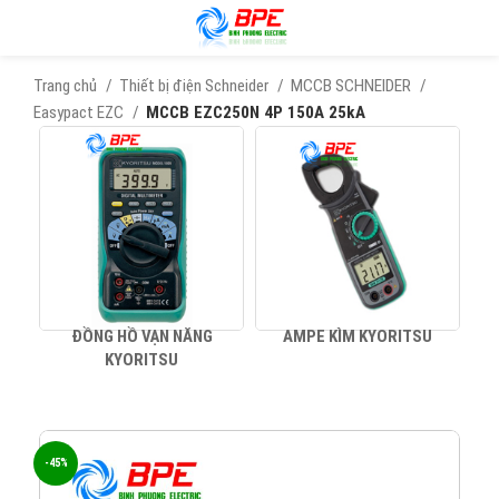
Trang chủ
Thiết bị điện Schneider
MCCB SCHNEIDER
Easypact EZC
MCCB EZC250N 4P 150A 25kA
ĐỒNG HỒ VẠN NĂNG
AMPE KÌM KYORITSU
KYORITSU
-45%