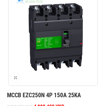
XEM ẢNH
MCCB EZC250N 4P 150A 25KA