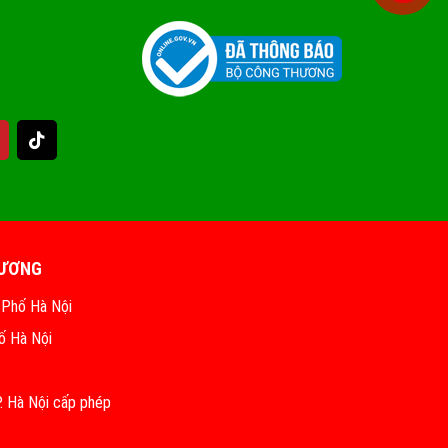
HƯƠNG
 Phố Hà Nội
ố Hà Nội
 Hà Nội cấp phép