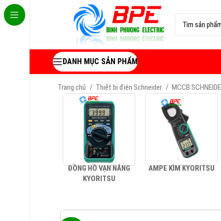
DANH MỤC SẢN PHẨM
Trang chủ
Thiết bị điện Schneider
MCCB SCHNEID
ĐỒNG HỒ VẠN NĂNG
AMPE KÌM KYORITSU
KYORITSU