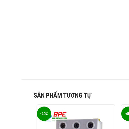
SẢN PHẨM TƯƠNG TỰ
-40%
-4