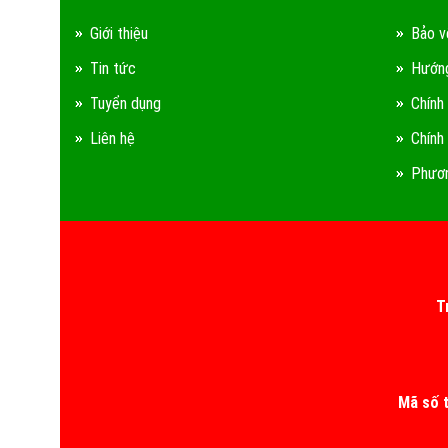
Giới thiệu
Bảo v
Tin tức
Hướng
Tuyển dụng
Chính
Liên hệ
Chính
Phươn
T
Mã số 