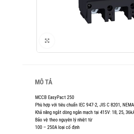
XEM ẢNH
MÔ TẢ
MCCB EasyPact 250
Phù hợp với tiêu chuẩn IEC 947-2, JIS C 8201, NEM
Khả năng ngắt dòng ngắn mạch tại 415V: 18, 25, 36k
Bảo vệ theo nguyên lý nhiệt từ
100 – 250A loại cố định