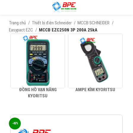
Trang chủ
Thiết bị điện Schneider
MCCB SCHNEIDER
Easypact EZC
MCCB EZC250N 3P 200A 25kA
ĐỒNG HỒ VẠN NĂNG
AMPE KÌM KYORITSU
KYORITSU
-45%