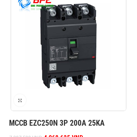
XEM ẢNH
MCCB EZC250N 3P 200A 25KA