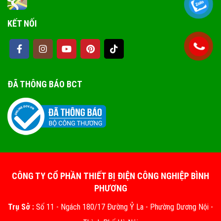
KẾT NỐI
ĐÃ THÔNG BÁO BCT
CÔNG TY CỔ PHẦN THIẾT BỊ ĐIỆN CÔNG NGHIỆP BÌNH
PHƯƠNG
Trụ Sở :
Số 11 - Ngách 180/17 Đường Ỷ La - Phường Dương Nội -