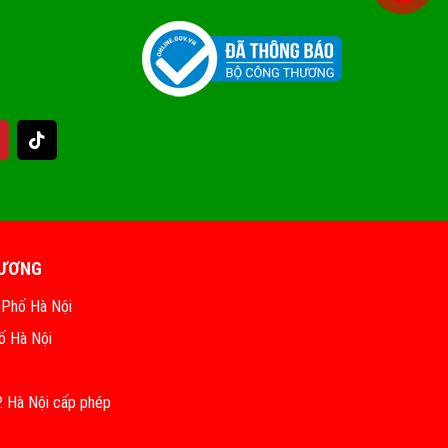
HƯƠNG
 Phố Hà Nội
ố Hà Nội
 Hà Nội cấp phép