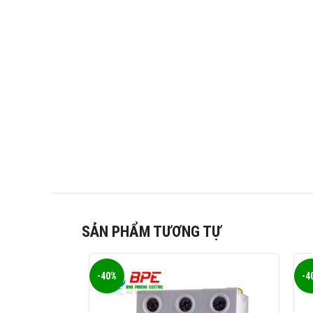
SẢN PHẨM TƯƠNG TỰ
-40%
-4