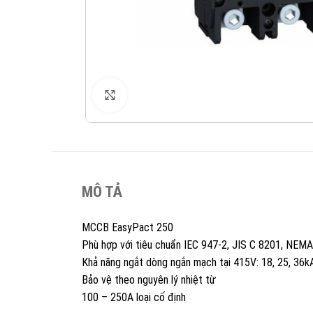
XEM ẢNH
MÔ TẢ
MCCB EasyPact 250
Phù hợp với tiêu chuẩn IEC 947-2, JIS C 8201, NEM
Khả năng ngắt dòng ngắn mạch tại 415V: 18, 25, 36k
Bảo vệ theo nguyên lý nhiệt từ
100 – 250A loại cố định