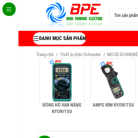
DANH MỤC SẢN PHẨM
Trang chủ
Thiết bị điện Schneider
MCCB SCHNEID
ĐỒNG HỒ VẠN NĂNG
AMPE KÌM KYORITSU
KYORITSU