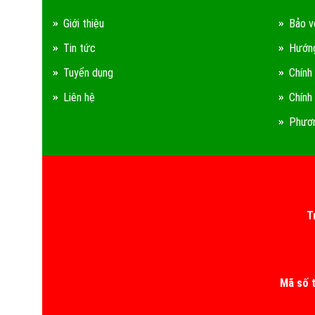
Giới thiệu
Bảo v
Tin tức
Hướng
Tuyển dụng
Chính
Liên hệ
Chính
Phươn
T
Mã số 