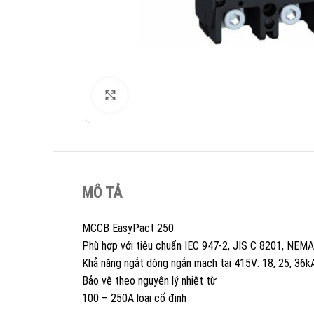
XEM ẢNH
MÔ TẢ
MCCB EasyPact 250
Phù hợp với tiêu chuẩn IEC 947-2, JIS C 8201, NEM
Khả năng ngắt dòng ngắn mạch tại 415V: 18, 25, 36k
Bảo vệ theo nguyên lý nhiệt từ
100 – 250A loại cố định