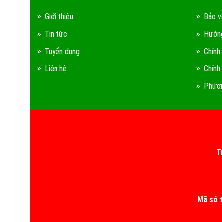
Giới thiệu
Bảo v
Tin tức
Hướng
Tuyển dụng
Chính
Liên hệ
Chính
Phươn
T
Mã số 