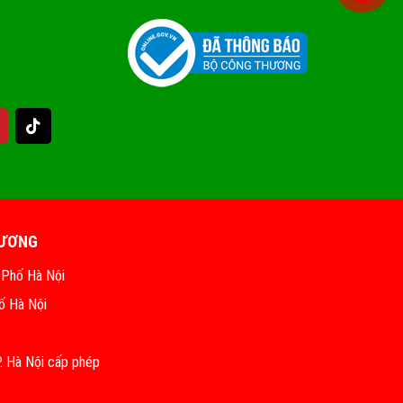
HƯƠNG
 Phố Hà Nội
ố Hà Nội
 Hà Nội cấp phép