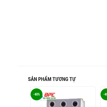
SẢN PHẨM TƯƠNG TỰ
-40%
-4