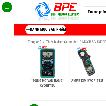
DANH MỤC SẢN PHẨM
Trang chủ
Thiết bị điện Schneider
MCCB SCHNEID
ĐỒNG HỒ VẠN NĂNG
AMPE KÌM KYORITSU
KYORITSU