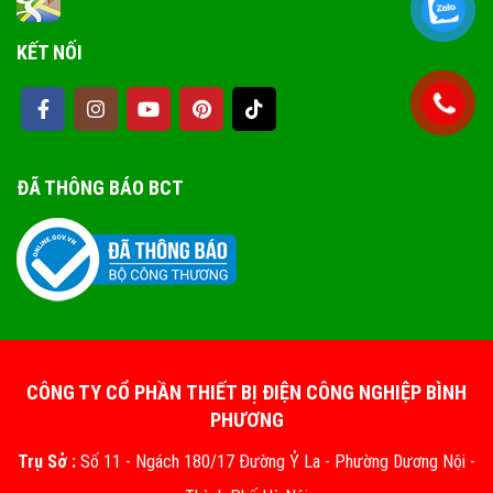
KẾT NỐI
ĐÃ THÔNG BÁO BCT
CÔNG TY CỔ PHẦN THIẾT BỊ ĐIỆN CÔNG NGHIỆP BÌNH
PHƯƠNG
Trụ Sở :
Số 11 - Ngách 180/17 Đường Ỷ La - Phường Dương Nội -