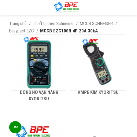
Trang chủ
Thiết bị điện Schneider
MCCB SCHNEIDER
Easypact EZC
MCCB EZC100N 4P 20A 30kA
ĐỒNG HỒ VẠN NĂNG
AMPE KÌM KYORITSU
KYORITSU
-45%