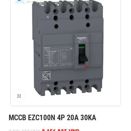
XEM ẢNH
MCCB EZC100N 4P 20A 30KA