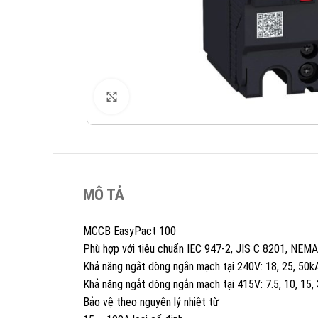
XEM ẢNH
MÔ TẢ
MCCB EasyPact 100
Phù hợp với tiêu chuẩn IEC 947-2, JIS C 8201, NEM
Khả năng ngắt dòng ngắn mạch tại 240V: 18, 25, 50k
Khả năng ngắt dòng ngắn mạch tại 415V: 7.5, 10, 15,
Bảo vệ theo nguyên lý nhiệt từ