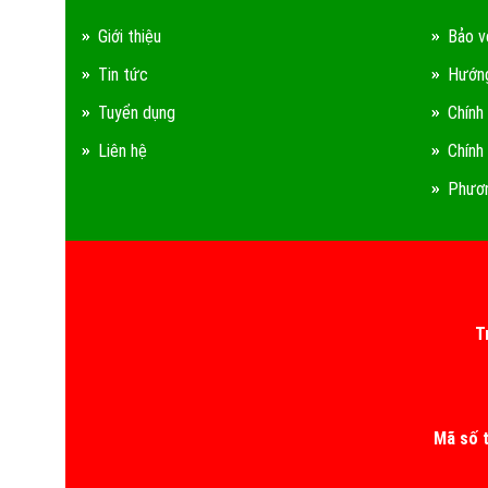
Giới thiệu
Bảo v
Tin tức
Hướng
Tuyển dụng
Chính
Liên hệ
Chính
Phươn
T
Mã số 