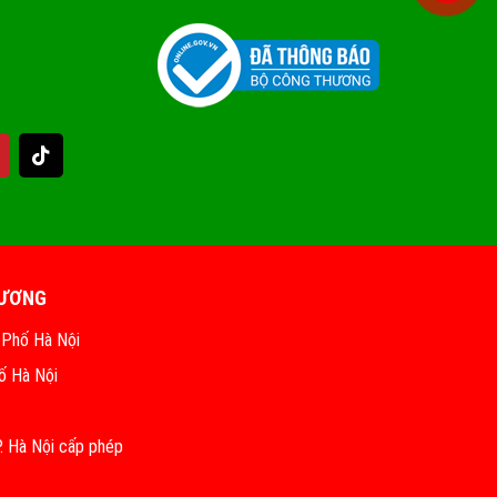
HƯƠNG
 Phố Hà Nội
ố Hà Nội
 Hà Nội cấp phép