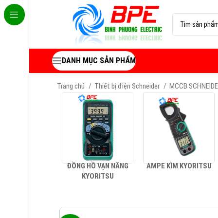
DANH MỤC SẢN PHẨM
Trang chủ
Thiết bị điện Schneider
MCCB SCHNEID
ĐỒNG HỒ VẠN NĂNG
AMPE KÌM KYORITSU
KYORITSU