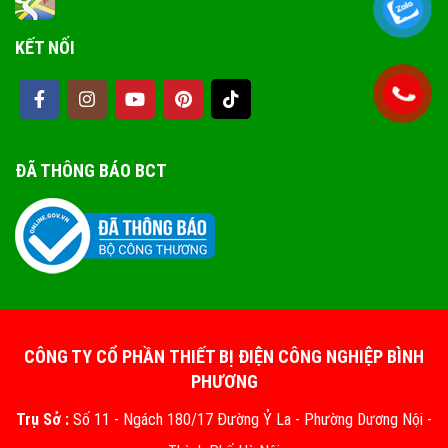
KẾT NỐI
ĐÃ THÔNG BÁO BCT
CÔNG TY CỔ PHẦN THIẾT BỊ ĐIỆN CÔNG NGHIỆP BÌNH
PHƯƠNG
Trụ Sở :
Số 11 - Ngách 180/17 Đường Ỷ La - Phường Dương Nội -