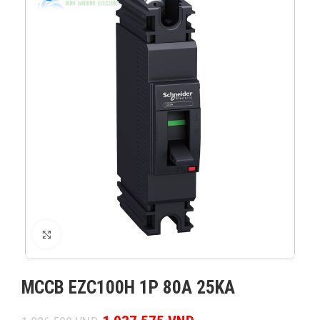
XEM ẢNH
MCCB EZC100H 1P 80A 25KA