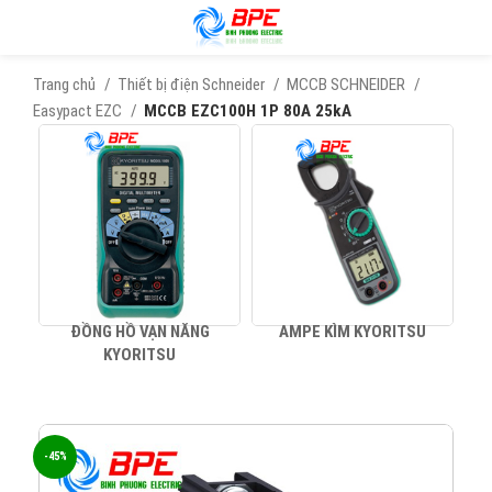
Trang chủ
Thiết bị điện Schneider
MCCB SCHNEIDER
Easypact EZC
MCCB EZC100H 1P 80A 25kA
ĐỒNG HỒ VẠN NĂNG
AMPE KÌM KYORITSU
KYORITSU
-45%