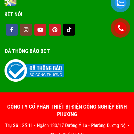
KẾT NỐI
ĐÃ THÔNG BÁO BCT
CÔNG TY CỔ PHẦN THIẾT BỊ ĐIỆN CÔNG NGHIỆP BÌNH
PHƯƠNG
Trụ Sở :
Số 11 - Ngách 180/17 Đường Ỷ La - Phường Dương Nội -