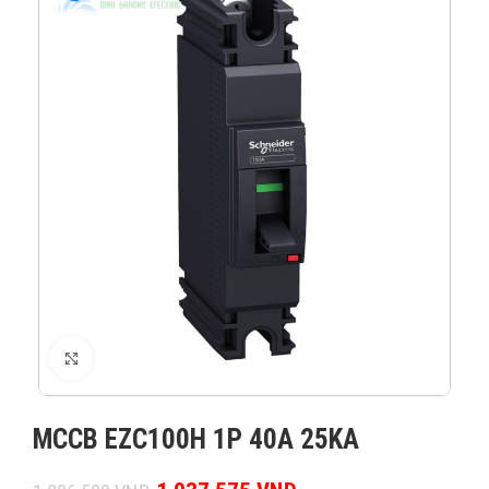
XEM ẢNH
MCCB EZC100H 1P 40A 25KA