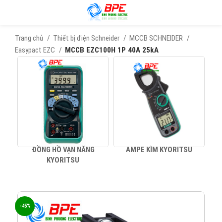
Trang chủ
Thiết bị điện Schneider
MCCB SCHNEIDER
Easypact EZC
MCCB EZC100H 1P 40A 25kA
ĐỒNG HỒ VẠN NĂNG
AMPE KÌM KYORITSU
KYORITSU
-45%