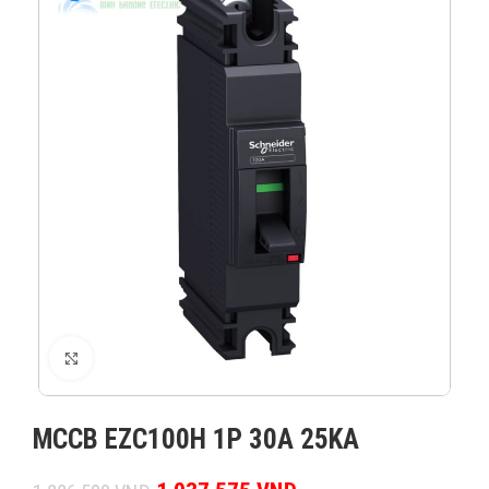
XEM ẢNH
MCCB EZC100H 1P 30A 25KA