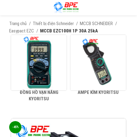
Trang chủ
Thiết bị điện Schneider
MCCB SCHNEIDER
Easypact EZC
MCCB EZC100H 1P 30A 25kA
ĐỒNG HỒ VẠN NĂNG
AMPE KÌM KYORITSU
KYORITSU
-45%