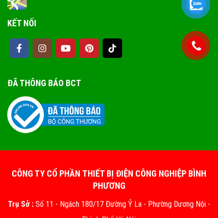
KẾT NỐI
ĐÃ THÔNG BÁO BCT
CÔNG TY CỔ PHẦN THIẾT BỊ ĐIỆN CÔNG NGHIỆP BÌNH
PHƯƠNG
Trụ Sở :
Số 11 - Ngách 180/17 Đường Ỷ La - Phường Dương Nội -